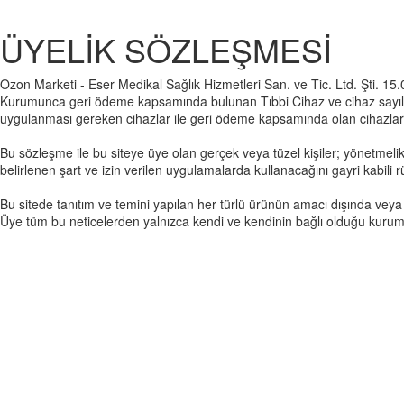
ÜYELİK SÖZLEŞMESİ
Ozon Marketi - Eser Medikal Sağlık Hizmetleri San. ve Tic. Ltd. Şti
Kurumunca geri ödeme kapsamında bulunan Tıbbi Cihaz ve cihaz sayılan
uygulanması gereken cihazlar ile geri ödeme kapsamında olan cihazların
Bu sözleşme ile bu siteye üye olan gerçek veya tüzel kişiler; yönetmelikt
belirlenen şart ve izin verilen uygulamalarda kullanacağını gayri kabili
Bu sitede tanıtım ve temini yapılan her türlü ürünün amacı dışında veya
Üye tüm bu neticelerden yalnızca kendi ve kendinin bağlı olduğu kuru