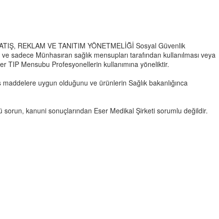
İHAZ SATIŞ, REKLAM VE TANITIM YÖNETMELİĞİ Sosyal Güvenlik
 ve sadece Münhasıran sağlık mensupları tarafından kullanılması veya
er TIP Mensubu Profesyonellerin kullanımına yöneliktir.
nilmiş maddelere uygun olduğunu ve ürünlerin Sağlık bakanlığınca
ü sorun, kanuni sonuçlarından Eser Medikal Şirketi sorumlu değildir.