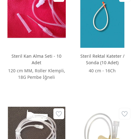
Steril Kan Alma Seti - 10
Steril Rektal Kateter /
Adet
Sonda (10 Adet)
120 cm MM, Roller Klempli,
40 cm - 16Ch
18G Pembe İğneli