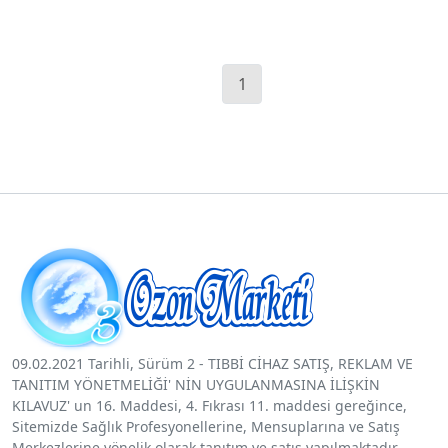
1
09.02.2021 Tarihli, Sürüm 2 - TIBBİ CİHAZ SATIŞ, REKLAM VE
TANITIM YÖNETMELİĞİ' NİN UYGULANMASINA İLİŞKİN
KILAVUZ' un 16. Maddesi, 4. Fıkrası 11. maddesi gereğince,
Sitemizde Sağlık Profesyonellerine, Mensuplarına ve Satış
Merkezlerine yönelik olarak tanıtım ve satış yapılmaktadır.