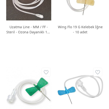
Uzatma Line - MM / FF -
Wing Flo 19 G Kelebek İğne
Steril - Ozona Dayanıklı 120
- 10 adet
cm - 10 ADET