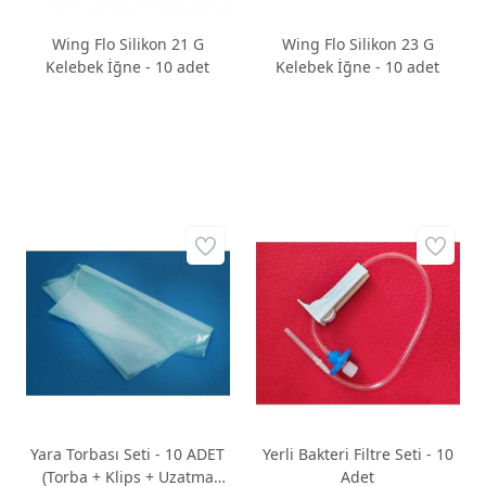
Wing Flo Silikon 21 G
Wing Flo Silikon 23 G
Kelebek İğne - 10 adet
Kelebek İğne - 10 adet
Yara Torbası Seti - 10 ADET
Yerli Bakteri Filtre Seti - 10
(Torba + Klips + Uzatma
Adet