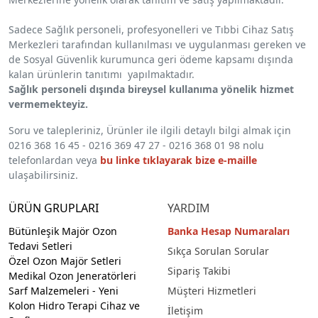
Sadece Sağlık personeli, profesyonelleri ve Tıbbi Cihaz Satış
Merkezleri tarafından kullanılması ve uygulanması gereken ve
de Sosyal Güvenlik kurumunca geri ödeme kapsamı dışında
kalan ürünlerin tanıtımı yapılmaktadır.
Sağlık personeli dışında bireysel kullanıma yönelik hizmet
vermemekteyiz.
Soru ve talepleriniz, Ürünler ile ilgili detaylı bilgi almak için
0216 368 16 45 - 0216 369 47 27 - 0216 368 01 98 nolu
telefonlardan veya
bu linke tıklayarak bize e-maille
ulaşabilirsiniz.
ÜRÜN GRUPLARI
YARDIM
Bütünleşik Majör Ozon
Banka Hesap Numaraları
Tedavi Setleri
Sıkça Sorulan Sorular
Özel Ozon Majör Setleri
Sipariş Takibi
Medikal Ozon Jeneratörleri
Sarf Malzemeleri
- Yeni
Müşteri Hizmetleri
Kolon Hidro Terapi Cihaz ve
İletişim