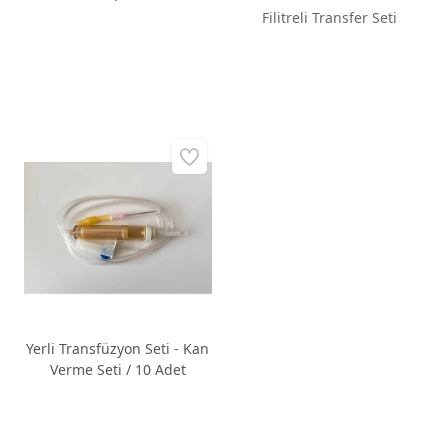
Hortumu) 40 x 60
Filitreli Transfer Seti
Yerli Transfüzyon Seti - Kan
Verme Seti / 10 Adet