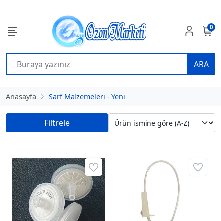
0
ARA
Anasayfa
Sarf Malzemeleri - Yeni
Filtrele