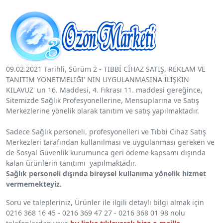
09.02.2021 Tarihli, Sürüm 2 - TIBBİ CİHAZ SATIŞ, REKLAM VE
TANITIM YÖNETMELİĞİ' NİN UYGULANMASINA İLİŞKİN
KILAVUZ' un 16. Maddesi, 4. Fıkrası 11. maddesi gereğince,
Sitemizde Sağlık Profesyonellerine, Mensuplarına ve Satış
Merkezlerine yönelik olarak tanıtım ve satış yapılmaktadır.
Sadece Sağlık personeli, profesyonelleri ve Tıbbi Cihaz Satış
Merkezleri tarafından kullanılması ve uygulanması gereken ve
de Sosyal Güvenlik kurumunca geri ödeme kapsamı dışında
kalan ürünlerin tanıtımı yapılmaktadır.
Sağlık personeli dışında bireysel kullanıma yönelik hizmet
vermemekteyiz.
Soru ve talepleriniz, Ürünler ile ilgili detaylı bilgi almak için
0216 368 16 45 - 0216 369 47 27 - 0216 368 01 98 nolu