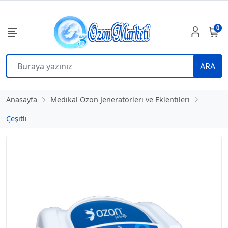
0
ARA
Anasayfa
Medikal Ozon Jeneratörleri ve Eklentileri
Çeşitli