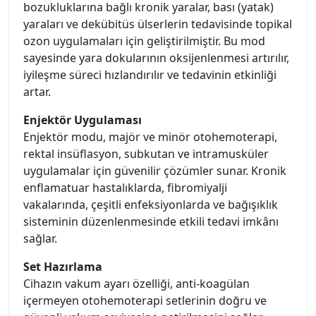
bozukluklarına bağlı kronik yaralar, bası (yatak)
yaraları ve dekübitüs ülserlerin tedavisinde topikal
ozon uygulamaları için geliştirilmiştir. Bu mod
sayesinde yara dokularının oksijenlenmesi artırılır,
iyileşme süreci hızlandırılır ve tedavinin etkinliği
artar.
Enjektör Uygulaması
Enjektör modu, majör ve minör otohemoterapi,
rektal insüflasyon, subkutan ve intramusküler
uygulamalar için güvenilir çözümler sunar. Kronik
enflamatuar hastalıklarda, fibromiyalji
vakalarında, çeşitli enfeksiyonlarda ve bağışıklık
sisteminin düzenlenmesinde etkili tedavi imkânı
sağlar.
Set Hazırlama
Cihazın vakum ayarı özelliği, anti-koagülan
içermeyen otohemoterapi setlerinin doğru ve