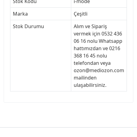
Stok Kodu
i-mode
Marka
Çeşitli
Stok Durumu
Alım ve Sipariş
vermek için 0532 436
06 16 nolu Whatsapp
hattımızdan ve 0216
368 16 45 nolu
telefondan veya
ozon@mediozon.com
mailinden
ulaşabilirsiniz.