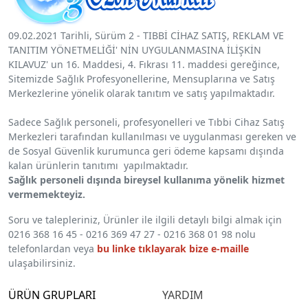
09.02.2021 Tarihli, Sürüm 2 - TIBBİ CİHAZ SATIŞ, REKLAM VE
TANITIM YÖNETMELİĞİ' NİN UYGULANMASINA İLİŞKİN
KILAVUZ' un 16. Maddesi, 4. Fıkrası 11. maddesi gereğince,
Sitemizde Sağlık Profesyonellerine, Mensuplarına ve Satış
Merkezlerine yönelik olarak tanıtım ve satış yapılmaktadır.
Sadece Sağlık personeli, profesyonelleri ve Tıbbi Cihaz Satış
Merkezleri tarafından kullanılması ve uygulanması gereken ve
de Sosyal Güvenlik kurumunca geri ödeme kapsamı dışında
kalan ürünlerin tanıtımı yapılmaktadır.
Sağlık personeli dışında bireysel kullanıma yönelik hizmet
vermemekteyiz.
Soru ve talepleriniz, Ürünler ile ilgili detaylı bilgi almak için
0216 368 16 45 - 0216 369 47 27 - 0216 368 01 98 nolu
telefonlardan veya
bu linke tıklayarak bize e-maille
ulaşabilirsiniz.
ÜRÜN GRUPLARI
YARDIM