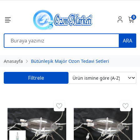
0
ARA
Anasayfa
Bütünleşik Majör Ozon Tedavi Setleri
Filtrele