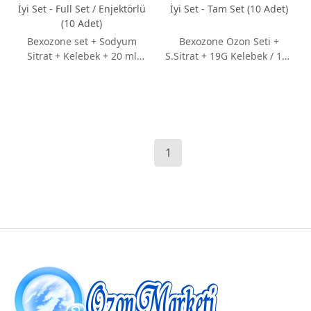
İyi Set - Full Set / Enjektörlü
İyi Set - Tam Set (10 Adet)
(10 Adet)
Bexozone set + Sodyum
Bexozone Ozon Seti +
Sitrat + Kelebek + 20 ml
S.Sitrat + 19G Kelebek / 100
Enjektör / 100 adet üzeri
adet üzeri için fiyat
için fiyat sorunuz.
sorunuz.
1