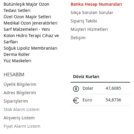
Bütünleşik Majör Ozon
Banka Hesap Numaraları
Tedavi Setleri
Sıkça Sorulan Sorular
Özel Ozon Majör Setleri
Sipariş Takibi
Medikal Ozon Jeneratörleri
Sarf Malzemeleri
- Yeni
Müşteri Hizmetleri
Kolon Hidro Terapi Cihaz ve
İletişim
Sarfları
Soğuk Lipoliz Membranları
Derma Roller
Yüz Maskeleri
HESABIM
Döviz Kurları
Üyelik Bilgilerim
Dolar
47,6085
Adres Bilgilerim
Euro
54,8736
Siparişlerim
Stok Alarm Listem
Alışveriş Listem
Fiyat Alarm Listem